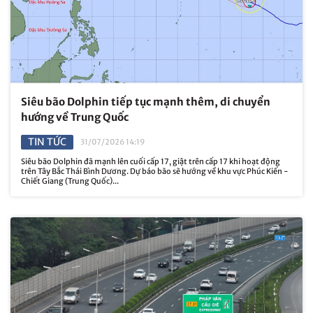
Siêu bão Dolphin tiếp tục mạnh thêm, di chuyển
hướng về Trung Quốc
TIN TỨC
31/07/2026 14:19
Siêu bão Dolphin đã mạnh lên cuối cấp 17, giật trên cấp 17 khi hoạt động
trên Tây Bắc Thái Bình Dương. Dự báo bão sẽ hướng về khu vực Phúc Kiến -
Chiết Giang (Trung Quốc)...