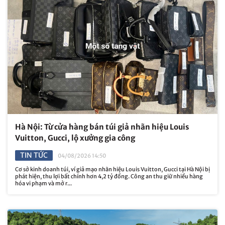
Hà Nội: Từ cửa hàng bán túi giả nhãn hiệu Louis
Vuitton, Gucci, lộ xưởng gia công
TIN TỨC
04/08/2026 14:50
Cơ sở kinh doanh túi, ví giả mạo nhãn hiệu Louis Vuitton, Gucci tại Hà Nội bị
phát hiện, thu lợi bất chính hơn 4,2 tỷ đồng. Công an thu giữ nhiều hàng
hóa vi phạm và mở r...