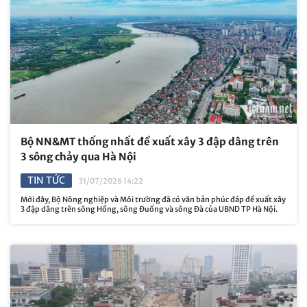
Bộ NN&MT thống nhất đề xuất xây 3 đập dâng trên
3 sông chảy qua Hà Nội
TIN TỨC
31/07/2026 14:22
Mới đây, Bộ Nông nghiệp và Môi trường đã có văn bản phúc đáp đề xuất xây
3 đập dâng trên sông Hồng, sông Đuống và sông Đà của UBND TP Hà Nội.