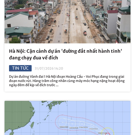
Hà Nội: Cận cảnh dự án 'đường đắt nhất hành tinh'
đang chạy đua về đích
TIN TỨC
31/07/2026 14:20
Dự án đường Vành đai 1 Hà Nội đoạn Hoàng Cầu - Voi Phục đang trong giai
đoạn nước rút. Hàng trăm công nhân cùng máy móc hạng nặng hoạt động
ngày đêm để kịp về đích trước ...