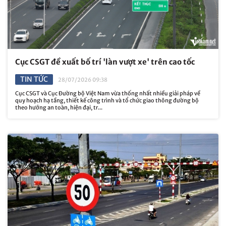
Cục CSGT đề xuất bố trí 'làn vượt xe' trên cao tốc
TIN TỨC
28/07/2026 09:38
Cục CSGT và Cục Đường bộ Việt Nam vừa thống nhất nhiều giải pháp về
quy hoạch hạ tầng, thiết kế công trình và tổ chức giao thông đường bộ
theo hướng an toàn, hiện đại, tr...