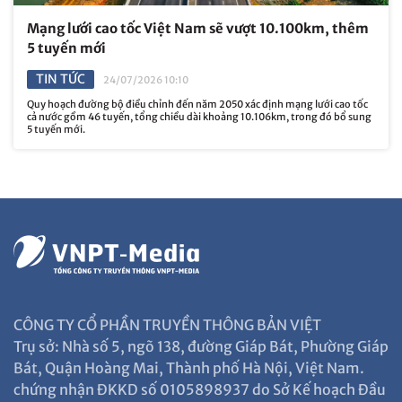
Mạng lưới cao tốc Việt Nam sẽ vượt 10.100km, thêm
5 tuyến mới
TIN TỨC
24/07/2026 10:10
Quy hoạch đường bộ điều chỉnh đến năm 2050 xác định mạng lưới cao tốc
cả nước gồm 46 tuyến, tổng chiều dài khoảng 10.106km, trong đó bổ sung
5 tuyến mới.
CÔNG TY CỔ PHẦN TRUYỀN THÔNG BẢN VIỆT
Trụ sở: Nhà số 5, ngõ 138, đường Giáp Bát, Phường Giáp
Bát, Quận Hoàng Mai, Thành phố Hà Nội, Việt Nam.
chứng nhận ĐKKD số 0105898937 do Sở Kế hoạch Đầu