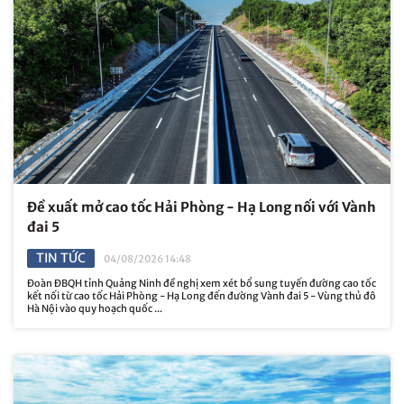
Đề xuất mở cao tốc Hải Phòng - Hạ Long nối với Vành
đai 5
TIN TỨC
04/08/2026 14:48
Đoàn ĐBQH tỉnh Quảng Ninh đề nghị xem xét bổ sung tuyến đường cao tốc
kết nối từ cao tốc Hải Phòng - Hạ Long đến đường Vành đai 5 - Vùng thủ đô
Hà Nội vào quy hoạch quốc ...