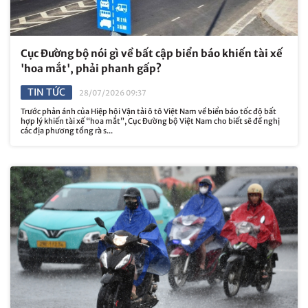
Cục Đường bộ nói gì về bất cập biển báo khiến tài xế
'hoa mắt', phải phanh gấp?
TIN TỨC
28/07/2026 09:37
Trước phản ánh của Hiệp hội Vận tải ô tô Việt Nam về biển báo tốc độ bất
hợp lý khiến tài xế “hoa mắt”, Cục Đường bộ Việt Nam cho biết sẽ đề nghị
các địa phương tổng rà s...