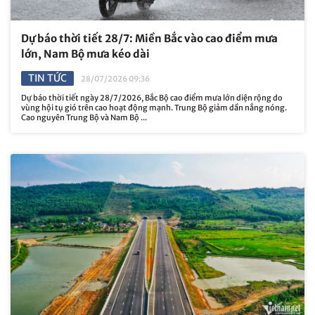
Dự báo thời tiết 28/7: Miền Bắc vào cao điểm mưa
lớn, Nam Bộ mưa kéo dài
TIN TỨC
28/07/2026 09:36
Dự báo thời tiết ngày 28/7/2026, Bắc Bộ cao điểm mưa lớn diện rộng do
vùng hội tụ gió trên cao hoạt động mạnh. Trung Bộ giảm dần nắng nóng.
Cao nguyên Trung Bộ và Nam Bộ ...