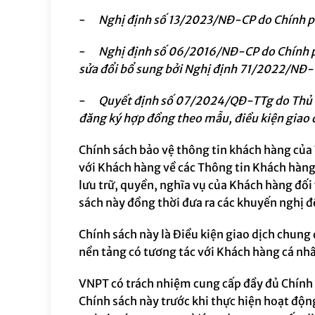
-
Nghị định số 13/2023/NĐ-CP do Chính ph
-
Nghị định số 06/2016/NĐ-CP do Chính ph
sửa đổi bổ sung bởi Nghị định 71/2022/NĐ-
-
Quyết định số 07/2024/QĐ-TTg do Thủ 
đăng ký hợp đồng theo mẫu, điều kiện giao 
Chính sách
bảo vệ thông tin khách hàng
của
với Khách hàng về các Thông tin Khách hàng
lưu trữ, quyền
, nghĩa vụ
của Khách hàng đối 
sách này đồng thời đưa ra các khuyến nghị
đ
Chính sách này là Điều kiện giao dịch chun
nền tảng có tương tác với Khách hàng cá nhâ
VNPT có trách nhiệm cung cấp đầy đủ Chính 
Chính sách này trước khi thực hiện hoạt độn