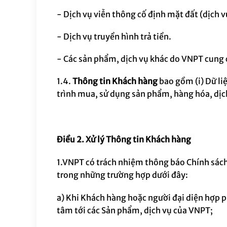
- Dịch vụ viễn thông cố định mặt đất (dịch vụ
-
Dịch vụ
truyền hình trả tiền.
- Các s
ản phẩm, dịch vụ khác do
VNPT
cung 
1.4.
Thông tin Khách hàng
bao gồm (i)
Dữ li
trình mua, sử dụng sản phẩm, hàng hóa, dịc
Điều 2.
Xử lý Thông tin Khách hàng
1.
VNPT
có trách nhiệm
thông báo
Chính sách
trong những trường hợp dưới đây:
a)
Khi Khách hàng hoặc người đại diện hợp p
tâm tới các
Sản phẩm, dịch vụ của VNPT
;