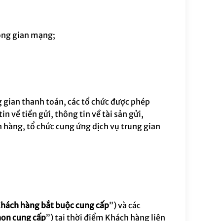
hông gian mạng;
g gian thanh toán, các tổ chức được phép
 về tiền gửi, thông tin về tài sản gửi,
ân hàng, tổ chức cung ứng dịch vụ trung gian
Khách hàng bắt buộc cung cấp
”) và các
họn cung cấp
”)
tại thời điểm Khách hàng liên