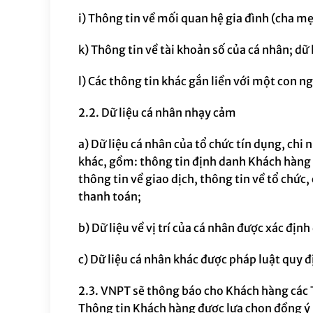
i) Thông tin về mối quan hệ gia đình (cha mẹ,
k) Thông tin về tài khoản số của cá nhân; d
l) Các thông tin khác gắn liền với một con n
2.2.
Dữ liệu cá nhân nhạy cảm
a) Dữ liệu cá nhân của tổ chức tín dụng, ch
khác, gồm: thông tin định danh Khách hàng th
thông tin về giao dịch, thông tin về tổ chức
thanh toán;
b) Dữ liệu về vị trí của cá nhân được xác định
c) Dữ liệu cá nhân khác được pháp luật quy đ
2.
3
.
VNPT sẽ thông báo cho Khách hàng các
Thông tin Khách hàng
được lựa chọn đồng ý