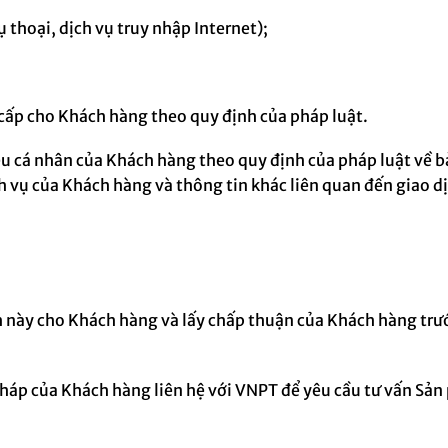
 thoại, dịch vụ truy nhập Internet);
cấp cho Khách hàng theo quy định của pháp luật.
ệu cá nhân của Khách hàng theo quy định của pháp luật về bảo
h vụ của Khách hàng và thông tin khác liên quan đến giao d
 này cho Khách hàng và lấy chấp thuận của Khách hàng trư
háp của Khách hàng liên hệ với
VNPT
để yêu cầu tư vấn
Sản