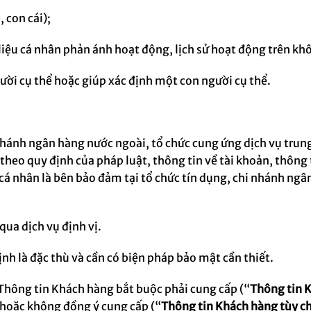
 con cái);
ữ liệu cá nhân phản ánh hoạt động, lịch sử hoạt động trên k
gười cụ thể hoặc giúp xác định một con người cụ thể.
i nhánh ngân hàng nước ngoài, tổ chức cung ứng dịch vụ trun
eo quy định của pháp luật, thông tin về tài khoản, thông tin
, cá nhân là bên bảo đảm tại tổ chức tín dụng, chi nhánh ng
 qua dịch vụ định vị.
ịnh là đặc thù và cần có biện pháp bảo mật cần thiết.
Thông tin Khách hàng
bắt buộc phải cung cấp (“
Thông tin 
 hoặc không đồng ý cung cấp (“
Thông tin Khách hàng tùy c