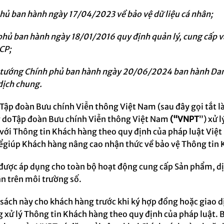
ủ ban hành ngày 17/04/2023 về bảo vệ dữ liệu cá nhân;
ủ ban hành ngày 18/01/2016 quy định quản lý, cung cấp và
CP;
tướng Chính phủ ban hành ngày 20/06/2024 ban hành Danh
dịch chung.
Tập đoàn Bưu chính Viễn thông Việt Nam (sau đây gọi tắt là
 do
Tập đoàn Bưu chính Viễn thông Việt Nam
(“
VNPT
”) xử l
với Thông tin Khách hàng theo quy định của pháp luật Việ
ể
giúp
Khách hàng nâng cao nhận thức
v
ề bảo vệ Thông tin
g được áp dụng cho toàn bộ hoạt động cung cấp Sản phẩm, dị
n trên môi trường số.
sách này cho khách hàng trước khi ký hợp đồng hoặc giao dị
g xử lý Thông tin Khách hàng theo quy định của pháp luật. 