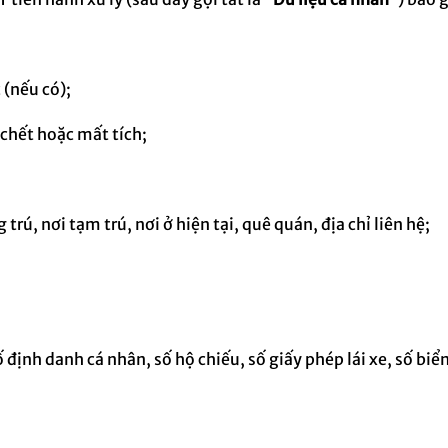
 (nếu có);
chết hoặc mất tích;
 trú, nơi tạm trú, nơi ở hiện tại, quê quán, địa chỉ liên hệ;
 định danh cá nhân, số hộ chiếu, số giấy phép lái xe, số biể