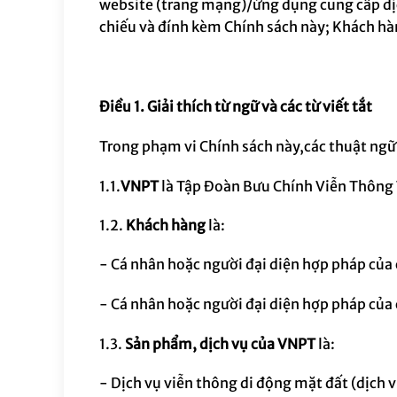
website (trang mạng)/ứng dụng cung cấp dịc
chiếu và đính kèm Chính sách này; Khách hàn
Điều 1.
Giải thích từ ngữ và các từ viết tắt
Trong phạm vi Chính sách này,
các thuật ngữ
1.1.
VNPT
là
Tập Đoàn Bưu Chính Viễn Thông
1.2.
Khách hàng
là
:
-
Cá nhân hoặc người đại diện hợp pháp của
-
Cá nhân hoặc người đại diện hợp pháp của 
1.3.
Sản phẩm, dịch vụ của VNPT
là
:
- Dịch vụ viễn thông di động mặt đất (dịch vụ