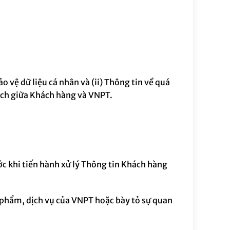
 vệ dữ liệu cá nhân và (ii) Thông tin về quá
ịch giữa Khách hàng và
VNPT
.
ớc khi
tiến hành xử lý
Thông tin Khách hàng
 phẩm, dịch vụ của VNPT
hoặc bày tỏ sự quan