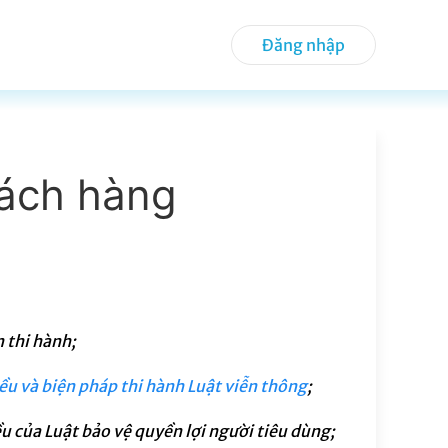
Đăng nhập
hách hàng
 thi hành;
iều và biện pháp thi hành Luật viễn thông
;
 của Luật bảo vệ quyền lợi người tiêu dùng;