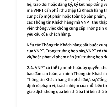
hệ, trao đổi hoặc đăng ký, ký kết hợp đồng 
mà VNPT
cần
phải thu thập từ Khách hàng t
cung cấp một phần hoặc toàn bộ
Sản phẩm, 
các Thông tin Khách hàng mà
VNPT
thu thập
viễn thông, việc không cung cấp Thông tin 
yêu cầu của Khách hàng.
Nếu các Thông tin Khách hàng bắt buộc cun
của VNPT.
Trong trường hợp này,
VNPT có thể
và/hoặc phạt vi phạm nào (trừ trường hợp do
2.4. VNPT có thể tự mình hoặc ủy quyền, thu
bảo đảm an toàn, an ninh Thông tin Khách h
Thông tin Khách hàng thì phải được sự đồng
định rõ phạm vi, trách nhiệm của mỗi bên t
giao dịch thông qua bên thứ ba thì bên thứ 