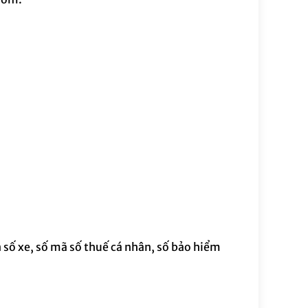
n số xe, số mã số thuế cá nhân, số bảo hiểm