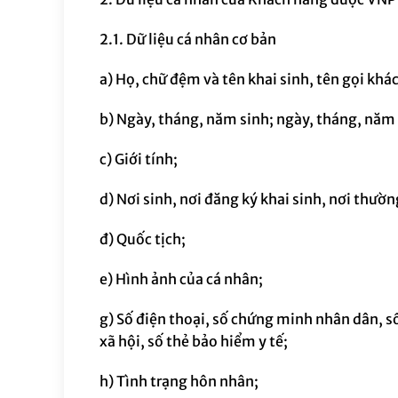
2.1.
Dữ liệu cá nhân cơ bản
a) Họ, chữ đệm và tên khai sinh, tên gọi khác
b) Ngày, tháng, năm sinh; ngày, tháng, năm 
c) Giới tính;
d) Nơi sinh, nơi đăng ký khai sinh, nơi thường
đ) Quốc tịch;
e) Hình ảnh của cá nhân;
g) Số điện thoại, số chứng minh nhân dân, số
xã hội, số thẻ bảo hiểm y tế;
h) Tình trạng hôn nhân;