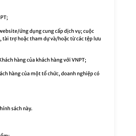
NPT
;
website/ứng dụng cung cấp dịch vụ; cuộc
, tài trợ hoặc tham dự và/hoặc từ các tệp lưu
 Khách hàng của khách hàng với VNPT;
hách hàng của một tổ chức, doanh nghiệp có
Chính sách này.
gồm: