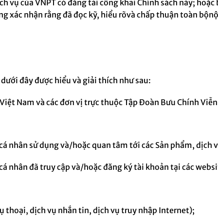
h vụ của VNPT có đăng tải công khai Chính sách này; hoặc 
g xác nhận rằng đã đọc kỹ, hiểu rõ
và
chấp thuận
toàn bộ
nộ
 dưới đây được hiểu và giải thích như sau:
 Việt Nam
và các đơn vị trực thuộc
Tập Đoàn Bưu Chính Viễn
 cá nhân sử dụng và/hoặc quan tâm tới các
Sản phẩm, dịch 
cá nhân đã truy cập và/hoặc đăng ký tài khoản tại các webs
 thoại, dịch vụ nhắn tin, dịch vụ truy nhập Internet);