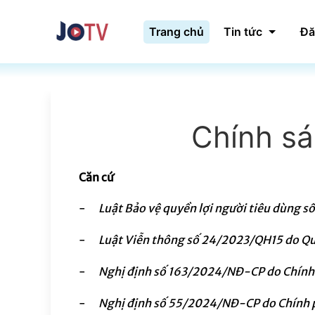
Trang chủ
Tin tức
Đă
Chính sá
Căn cứ
-
Luật Bảo vệ quyền lợi người tiêu dùng
-
Luật Viễn thông số 24/2023/QH15 do Quố
-
Nghị định số 163/2024/NĐ-CP do Chính
-
Nghị định số 55/2024/NĐ-CP do Chính ph