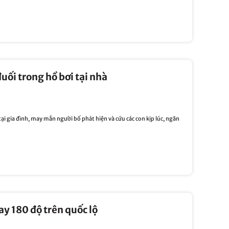
uối trong hồ bơi tại nhà
tại gia đình, may mắn người bố phát hiện và cứu các con kịp lúc, ngăn
ay 180 độ trên quốc lộ