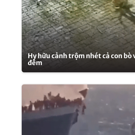
Hy hữu cảnh trộm nhét cả con bò v
đêm