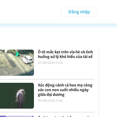
Đăng nhập
Ô tô mắc kẹt trên vỉa hè và tình
huống xử lý khó hiểu của tài xế
07/08/2026 15:54
Xúc động cảnh cá heo mẹ cõng
xác con non suốt nhiều ngày
giữa đại dương
07/08/2026 15:54