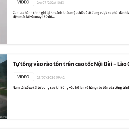
VIDEO
24/07/2026 10:13
Camera hành trình ghi lại khoảnh khắc một chiếc ôtô đang vượt xe phải đánh 
tiện mất lái và xoay 180 độ...
Tự tông vào rào tôn trên cao tốc Nội Bài - Lào
VIDEO
21/07/2026 09:42
Nam tài xế xe tải tử vong sau khi tông vào hộ lan và hàng rào tôn của công trình