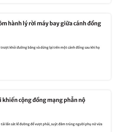
ôm hành lý rời máy bay giữa cánh đồng
trượt khỏi đường băng và dừng lại trên một cánh đồng sau khi hạ
tải khiến cộng đồng mạng phẫn nộ
e tải lấn sát lề đường để vượt phải, suýt đâm trúng người phụ nữ vừa