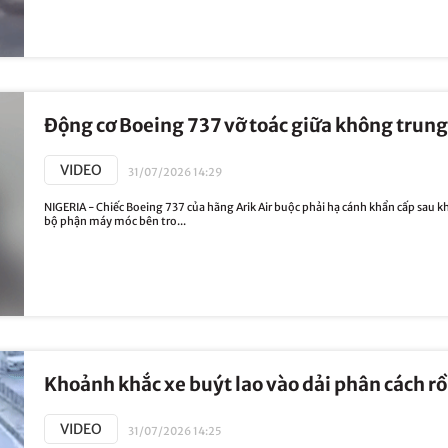
Động cơ Boeing 737 vỡ toác giữa không trun
VIDEO
31/07/2026 14:29
NIGERIA - Chiếc Boeing 737 của hãng Arik Air buộc phải hạ cánh khẩn cấp sau khi
bộ phận máy móc bên tro...
Khoảnh khắc xe buýt lao vào dải phân cách rồ
VIDEO
31/07/2026 14:25