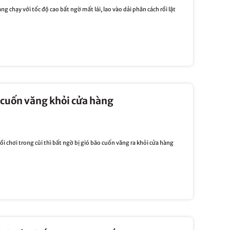
g chạy với tốc độ cao bất ngờ mất lái, lao vào dải phân cách rồi lật
o cuốn văng khỏi cửa hàng
 chơi trong cũi thì bất ngờ bị gió bão cuốn văng ra khỏi cửa hàng