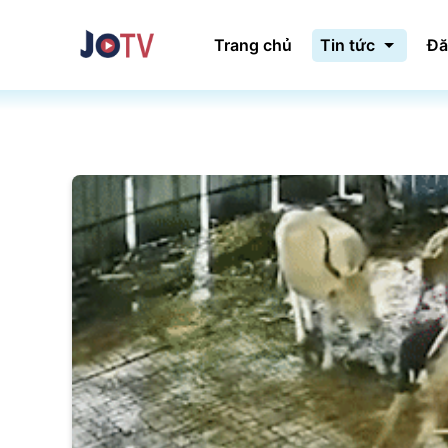
Trang chủ
Tin tức
Đă