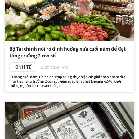
Bộ Tài chính nói rõ định hướng nửa cuối năm để đạt
tăng trưởng 2 con số
KINH TẾ
14/07/2026 11:23
6 tháng cuối năm, Chính phủ tập trung thực hiện các giải pháp nhằm đạt
mục tiêu tăng trưởng 2 con số, kiểm soát lạm phát khoảng 4,5%, khơi
thông nguồn lực cho sản xuất, k...