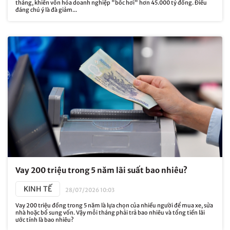
tháng, khiến vốn hóa doanh nghiệp "bốc hơi" hơn 45.000 tỷ đồng. Điều
đáng chú ý là đà giảm...
Vay 200 triệu trong 5 năm lãi suất bao nhiêu?
KINH TẾ
28/07/2026 10:03
Vay 200 triệu đồng trong 5 năm là lựa chọn của nhiều người để mua xe, sửa
nhà hoặc bổ sung vốn. Vậy mỗi tháng phải trả bao nhiêu và tổng tiền lãi
ước tính là bao nhiêu?