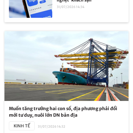
nghẹt' khách sạn
31/07/2026 14:34
Muốn tăng trưởng hai con số, địa phương phải đổi
mới tư duy, nuôi lớn DN bản địa
KINH TẾ
31/07/2026 14:32