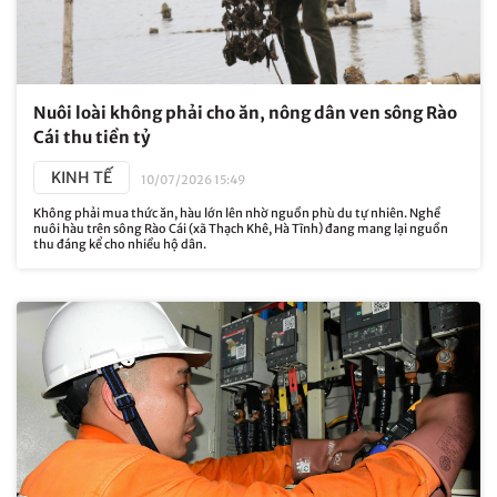
Nuôi loài không phải cho ăn, nông dân ven sông Rào
Cái thu tiền tỷ
KINH TẾ
10/07/2026 15:49
Không phải mua thức ăn, hàu lớn lên nhờ nguồn phù du tự nhiên. Nghề
nuôi hàu trên sông Rào Cái (xã Thạch Khê, Hà Tĩnh) đang mang lại nguồn
thu đáng kể cho nhiều hộ dân.