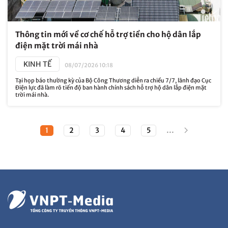
Thông tin mới về cơ chế hỗ trợ tiền cho hộ dân lắp
điện mặt trời mái nhà
KINH TẾ
08/07/2026 10:18
Tại họp báo thường kỳ của Bộ Công Thương diễn ra chiều 7/7, lãnh đạo Cục
Điện lực đã làm rõ tiến độ ban hành chính sách hỗ trợ hộ dân lắp điện mặt
trời mái nhà.
...
1
2
3
4
5