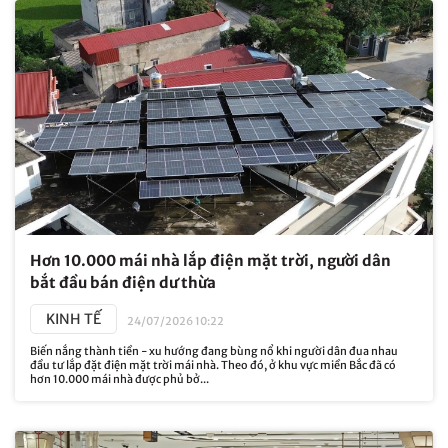
Hơn 10.000 mái nhà lắp điện mặt trời, người dân
bắt đầu bán điện dư thừa
KINH TẾ
24/07/2026 10:22
Biến nắng thành tiền - xu hướng đang bùng nổ khi người dân đua nhau
đầu tư lắp đặt điện mặt trời mái nhà. Theo đó, ở khu vực miền Bắc đã có
hơn 10.000 mái nhà được phủ bở...