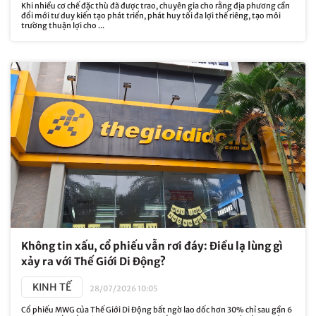
Khi nhiều cơ chế đặc thù đã được trao, chuyên gia cho rằng địa phương cần
đổi mới tư duy kiến tạo phát triển, phát huy tối đa lợi thế riêng, tạo môi
trường thuận lợi cho ...
Không tin xấu, cổ phiếu vẫn rơi đáy: Điều lạ lùng gì
xảy ra với Thế Giới Di Động?
KINH TẾ
28/07/2026 10:05
Cổ phiếu MWG của Thế Giới Di Động bất ngờ lao dốc hơn 30% chỉ sau gần 6