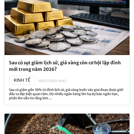
Sau cú sụt giảm lịch sử, giá vàng còn cơ hội lập đỉnh
mới trong năm 2026?
KINH TẾ
16/07/2026 16:42
Sau cú giảm gần 30% từ đỉnh lịch sử, giá vàng bước vào giai đoạn được giới
đầu tư đặc biệt quan tâm. Dù nhiều ngân hàng lớn hạ dự báo ngắn hạn,
phần lớn vẫn tin rằng kim ...