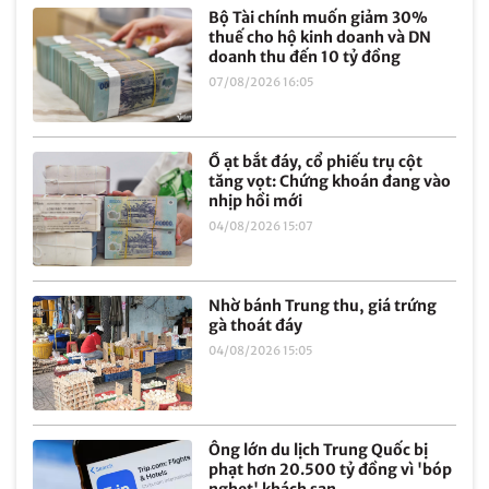
Bộ Tài chính muốn giảm 30%
thuế cho hộ kinh doanh và DN
doanh thu đến 10 tỷ đồng
07/08/2026 16:05
Ồ ạt bắt đáy, cổ phiếu trụ cột
tăng vọt: Chứng khoán đang vào
nhịp hồi mới
04/08/2026 15:07
Nhờ bánh Trung thu, giá trứng
gà thoát đáy
04/08/2026 15:05
Ông lớn du lịch Trung Quốc bị
phạt hơn 20.500 tỷ đồng vì 'bóp