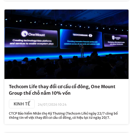
Techcom Life thay đổi cơ cấu cổ đông, One Mount
Group thế chỗ nắm 10% vốn
KINH TẾ
24/07/2026 10:24
CTCP Bảo hiểm Nhân thọ Kỹ Thương (Techcom Life) ngày 22/7 công bố
thông tin về việc thay đổi cơ cấu cổ đông, có hiệu lực từ ngày 20/7.