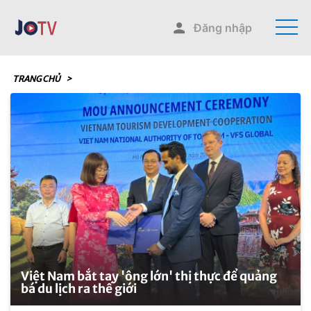
Đăng nhập
TRANG CHỦ
>
Việt Nam bắt tay 'ông lớn' thị thực để quảng
bá du lịch ra thế giới