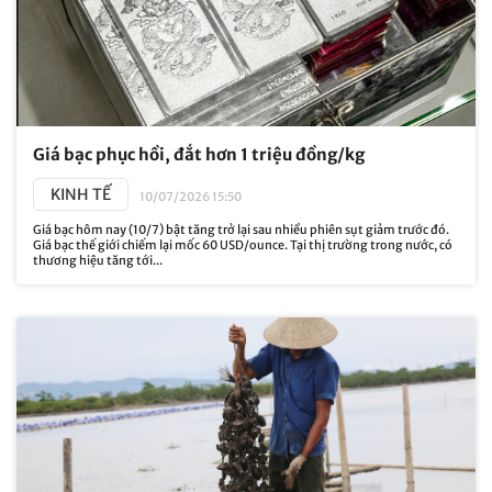
Giá bạc phục hồi, đắt hơn 1 triệu đồng/kg
KINH TẾ
10/07/2026 15:50
Giá bạc hôm nay (10/7) bật tăng trở lại sau nhiều phiên sụt giảm trước đó.
Giá bạc thế giới chiếm lại mốc 60 USD/ounce. Tại thị trường trong nước, có
thương hiệu tăng tới...