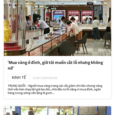
‘Mua vàng ở đỉnh, giờ tôi muốn cắt lỗ nhưng không
nỡ’
KINH TẾ
21/07/2026 09:50
TRUNG QUỐC - Người mua vàng trang sức cắt giảm chi tiêu nhưng vàng
thỏi vẫn bán chạy khi giá lao dốc, nhà đầu tư lỗ nặng vì mua đỉnh, ngân
hàng trung ương vẫn lặng lẽ gom...