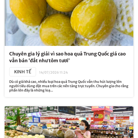
Chuyên gia lý giải vì sao hoa quả Trung Quốc giá cao
vẫn bán ‘đắt như tôm tươi’
KINH TẾ
14/07/2026 11:24
Dù có giá khá cao, nhiều loại hoa quả Trung Quốc vẫn thu hút lượng lớn
người tiêu dùng đặt mua trên các nền tảng trực tuyến. Chuyên gia cho rằng
phần lớn đây là những loạ...