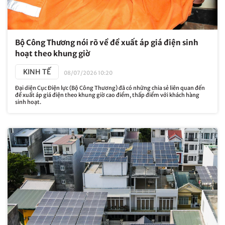
Bộ Công Thương nói rõ về đề xuất áp giá điện sinh
hoạt theo khung giờ
KINH TẾ
08/07/2026 10:20
Đại diện Cục Điện lực (Bộ Công Thương) đã có những chia sẻ liên quan đến
đề xuất áp giá điện theo khung giờ cao điểm, thấp điểm với khách hàng
sinh hoạt.