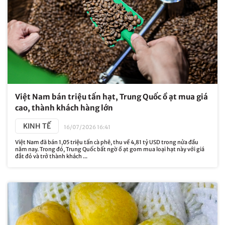
Việt Nam bán triệu tấn hạt, Trung Quốc ồ ạt mua giá
cao, thành khách hàng lớn
KINH TẾ
16/07/2026 16:41
Việt Nam đã bán 1,05 triệu tấn cà phê, thu về 4,81 tỷ USD trong nửa đầu
năm nay. Trong đó, Trung Quốc bất ngờ ồ ạt gom mua loại hạt này với giá
đắt đỏ và trở thành khách ...