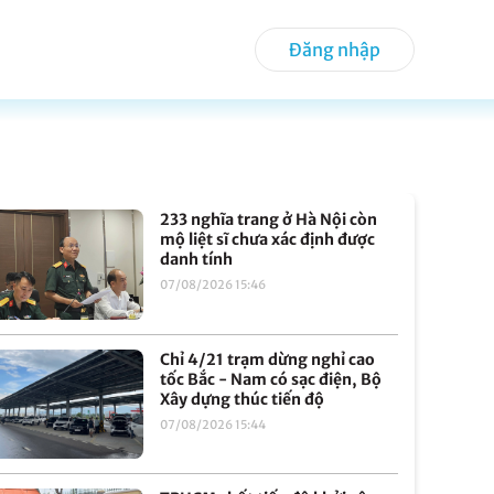
Đăng nhập
233 nghĩa trang ở Hà Nội còn
mộ liệt sĩ chưa xác định được
danh tính
07/08/2026 15:46
Chỉ 4/21 trạm dừng nghỉ cao
tốc Bắc - Nam có sạc điện, Bộ
Xây dựng thúc tiến độ
07/08/2026 15:44