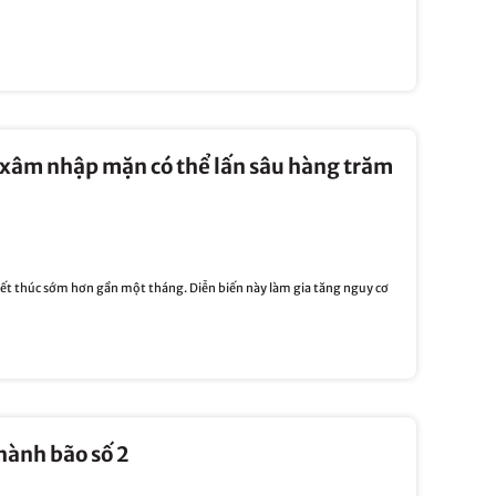
xâm nhập mặn có thể lấn sâu hàng trăm
ết thúc sớm hơn gần một tháng. Diễn biến này làm gia tăng nguy cơ
hành bão số 2