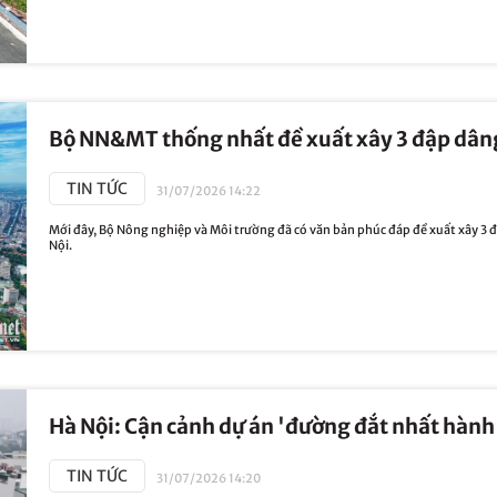
Bộ NN&MT thống nhất đề xuất xây 3 đập dâng
TIN TỨC
31/07/2026 14:22
Mới đây, Bộ Nông nghiệp và Môi trường đã có văn bản phúc đáp đề xuất xây 3
Nội.
Hà Nội: Cận cảnh dự án 'đường đắt nhất hành 
TIN TỨC
31/07/2026 14:20