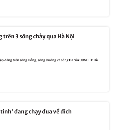
 trên 3 sông chảy qua Hà Nội
 đập dâng trên sông Hồng, sông Đuống và sông Đà của UBND TP Hà
tinh' đang chạy đua về đích