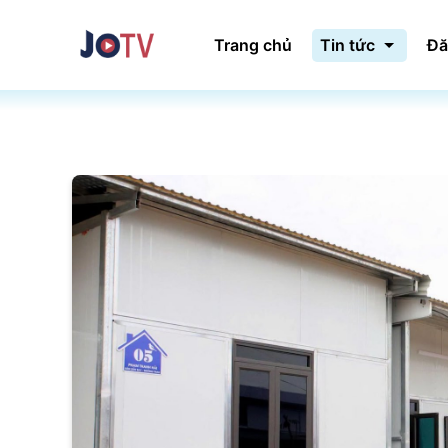
Trang chủ
Tin tức
Đă