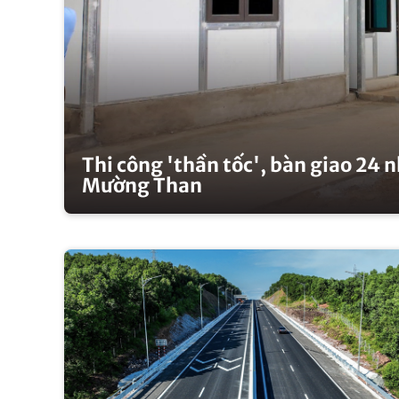
Thi công 'thần tốc', bàn giao 24 
Mường Than