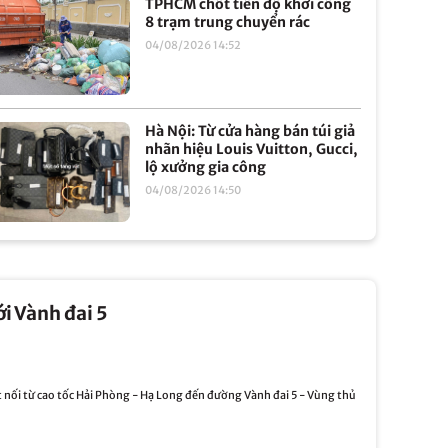
TPHCM chốt tiến độ khởi công
8 trạm trung chuyển rác
04/08/2026 14:52
Hà Nội: Từ cửa hàng bán túi giả
nhãn hiệu Louis Vuitton, Gucci,
lộ xưởng gia công
04/08/2026 14:50
ới Vành đai 5
nối từ cao tốc Hải Phòng - Hạ Long đến đường Vành đai 5 - Vùng thủ