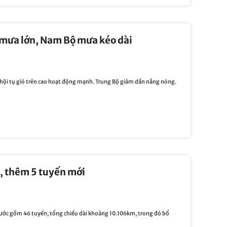
m mưa lớn, Nam Bộ mưa kéo dài
 hội tụ gió trên cao hoạt động mạnh. Trung Bộ giảm dần nắng nóng.
, thêm 5 tuyến mới
nước gồm 46 tuyến, tổng chiều dài khoảng 10.106km, trong đó bổ