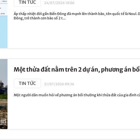
TIN TỨC
24/07/2026 10:06
Áp thấp nhiệt đới gần Biển Đông đã mạnh lên thành bão, tên quốc tế là Noul. 
Đông, trở thành cơn bão số 2 t...
Một thửa đất nằm trên 2 dự án, phương án bồi
TIN TỨC
21/07/2026 09:36
Một người dân muốn hỏi về phương án bồi thường khi thửa đất của gia đình cù