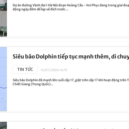
Dự án đường Vành đai 1 Hà Nội đoạn Hoàng Cầu - Voi Phục đang trong giai đ
động ngày đêm để kịp về đích trước ...
Siêu bão Dolphin tiếp tục mạnh thêm, di ch
TIN TỨC
31/07/2026 14:19
Siêu bão Dolphin đã mạnh lên cuối cấp 17, giật trên cấp 17 khi hoạt động trên
Chiết Giang (Trung Quốc)...