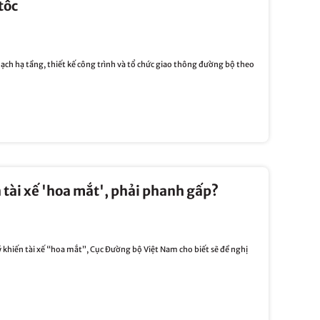
tốc
ch hạ tầng, thiết kế công trình và tổ chức giao thông đường bộ theo
n tài xế 'hoa mắt', phải phanh gấp?
ý khiến tài xế “hoa mắt”, Cục Đường bộ Việt Nam cho biết sẽ đề nghị