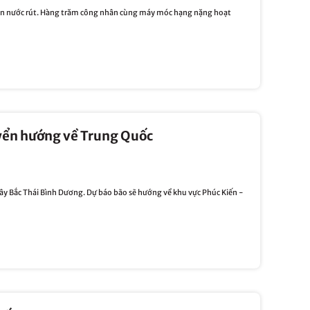
oạn nước rút. Hàng trăm công nhân cùng máy móc hạng nặng hoạt
uyển hướng về Trung Quốc
 Tây Bắc Thái Bình Dương. Dự báo bão sẽ hướng về khu vực Phúc Kiến -