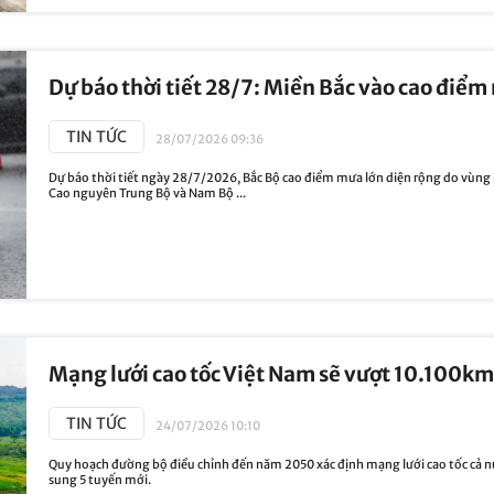
Dự báo thời tiết 28/7: Miền Bắc vào cao điể
TIN TỨC
28/07/2026 09:36
Dự báo thời tiết ngày 28/7/2026, Bắc Bộ cao điểm mưa lớn diện rộng do vùng
Cao nguyên Trung Bộ và Nam Bộ ...
Mạng lưới cao tốc Việt Nam sẽ vượt 10.100km
TIN TỨC
24/07/2026 10:10
Quy hoạch đường bộ điều chỉnh đến năm 2050 xác định mạng lưới cao tốc cả 
sung 5 tuyến mới.