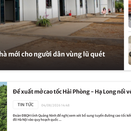
nhà mới cho người dân vùng lũ quét
Đề xuất mở cao tốc Hải Phòng - Hạ Long nối v
TIN TỨC
04/08/2026 14:48
Đoàn ĐBQH tỉnh Quảng Ninh đề nghị xem xét bổ sung tuyến đường cao tốc kết 
đô Hà Nội vào quy hoạch quốc ...