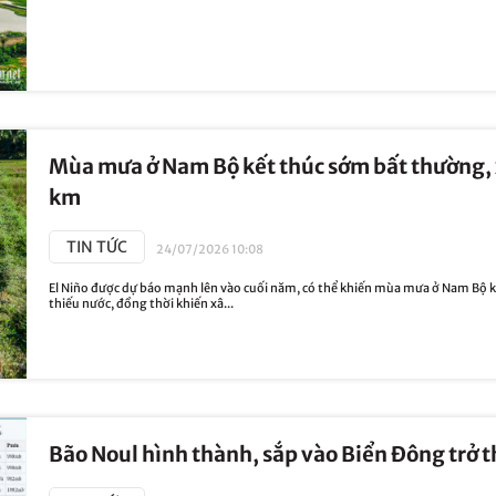
Mùa mưa ở Nam Bộ kết thúc sớm bất thường, 
km
TIN TỨC
24/07/2026 10:08
El Niño được dự báo mạnh lên vào cuối năm, có thể khiến mùa mưa ở Nam Bộ k
thiếu nước, đồng thời khiến xâ...
Bão Noul hình thành, sắp vào Biển Đông trở t