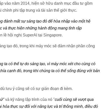
lập vào năm 2014, hiện sở hữu danh mục đầu tư gồm
i chính phi tập trung và tài sản thế giới thực.
ang đánh mất sự sáng tạo đó để hòa nhập vào một hệ
c và thực hiện những hành động mang tính rập
n lề hội nghị SuperAI tại Singapore.
 sáng tạo đó, trong khi máy móc sẽ đảm nhận phần công
ng ta có thể tự do sáng tạo, vì máy móc xét cho cùng có
hía cạnh đó, trong khi chúng ta có thể sống đúng với bản
, dù lưu ý cũng sẽ có sự gián đoạn đi kèm.
hứ"
và kỹ năng lập trình của nó "
cuối cùng sẽ vượt qua
hóa thực sự đối với năng lực và trí thông minh, điều đó