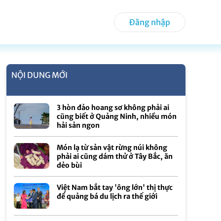
Đăng nhập
NỘI DUNG MỚI
3 hòn đảo hoang sơ không phải ai
cũng biết ở Quảng Ninh, nhiều món
hải sản ngon
Món lạ từ sản vật rừng núi không
phải ai cũng dám thử ở Tây Bắc, ăn
dẻo bùi
Việt Nam bắt tay 'ông lớn' thị thực
để quảng bá du lịch ra thế giới