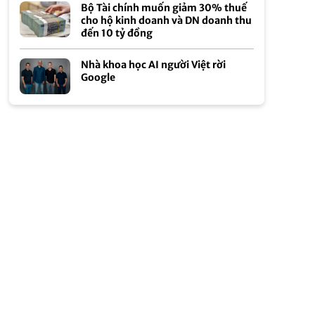
Bộ Tài chính muốn giảm 30% thuế
cho hộ kinh doanh và DN doanh thu
đến 10 tỷ đồng
Nhà khoa học AI người Việt rời
Google