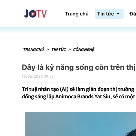
Trang chủ
Tin tức
Đă
TRANG CHỦ
>
TIN TỨC
>
CÔNG NGHỆ
Đây là kỹ năng sống còn trên thị
16/06/2026 09:53
Trí tuệ nhân tạo (AI) sẽ làm gián đoạn thị trườn
đồng sáng lập Animoca Brands Yat Siu, sẽ có một