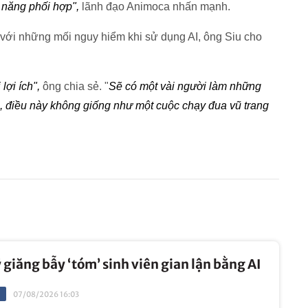
ả năng phối hợp",
lãnh đạo Animoca nhấn mạnh.
 với những mối nguy hiểm khi sử dụng AI, ông Siu cho
lợi ích",
ông chia sẻ. "
Sẽ có một vài người làm những
tôi, điều này không giống như một cuộc chạy đua vũ trang
 giăng bẫy ‘tóm’ sinh viên gian lận bằng AI
07/08/2026 16:03