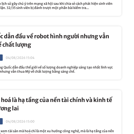
lịch sử gây chú ý trên mạng xã hội sau khi chia sẻ cách phát hiện sinh viên
 lận. 32/35 sinh viên bị đánh trượt một phần bài kiểm tra...
c dẫn đầu về robot hình người nhưng vẫn
 chất lượng
04/08/2026 15:04
g Quốc dẫn đầu thế giới về số lượng doanh nghiệp sáng tạo nhất lĩnh vực
 nhưng vẫn thua Mỹ về chất lượng bằng sáng chế.
 hoá là hạ tầng của nền tài chính và kinh tế
ương lai
04/08/2026 15:00
xem tài sản mã hoá chỉ là một xu hướng công nghệ, mà là hạ tầng của nền