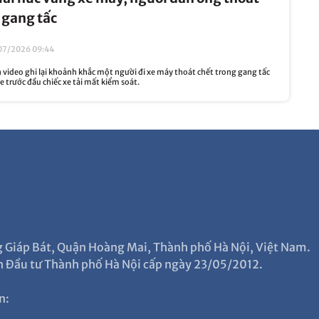
 gang tấc
07/2026 09:44
video ghi lại khoảnh khắc một người đi xe máy thoát chết trong gang tấc
e trước đầu chiếc xe tải mất kiểm soát.
ng Giáp Bát, Quận Hoàng Mai, Thành phố Hà Nội, Việt Nam.
 Đầu tư Thành phố Hà Nội cấp ngày 23/05/2012.
n: