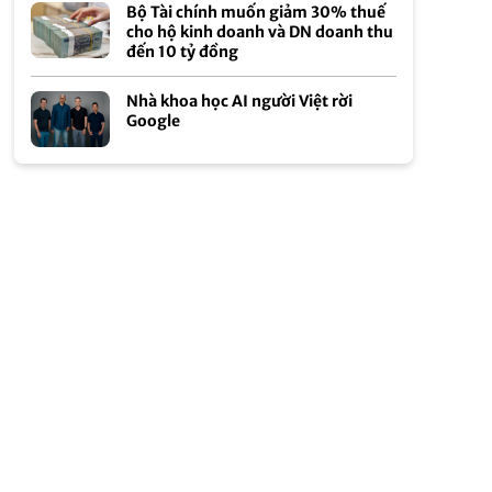
Bộ Tài chính muốn giảm 30% thuế
cho hộ kinh doanh và DN doanh thu
đến 10 tỷ đồng
Nhà khoa học AI người Việt rời
Google