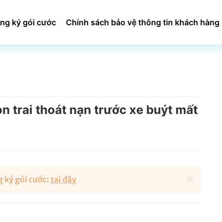
ng ký gói cước
Chính sách bảo vệ thông tin khách hàng
 trai thoát nạn trước xe buýt mất
 ký gói cước:
tại đây