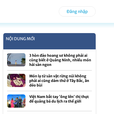
Đăng nhập
NỘI DUNG MỚI
3 hòn đảo hoang sơ không phải ai
cũng biết ở Quảng Ninh, nhiều món
hải sản ngon
Món lạ từ sản vật rừng núi không
phải ai cũng dám thử ở Tây Bắc, ăn
dẻo bùi
Việt Nam bắt tay 'ông lớn' thị thực
để quảng bá du lịch ra thế giới