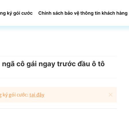
ng ký gói cước
Chính sách bảo vệ thông tin khách hàng
ngã cô gái ngay trước đầu ô tô
 ký gói cước:
tại đây