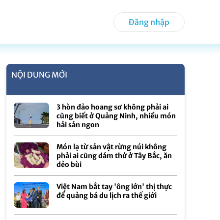
Đăng nhập
NỘI DUNG MỚI
3 hòn đảo hoang sơ không phải ai
cũng biết ở Quảng Ninh, nhiều món
hải sản ngon
Món lạ từ sản vật rừng núi không
phải ai cũng dám thử ở Tây Bắc, ăn
dẻo bùi
Việt Nam bắt tay 'ông lớn' thị thực
để quảng bá du lịch ra thế giới