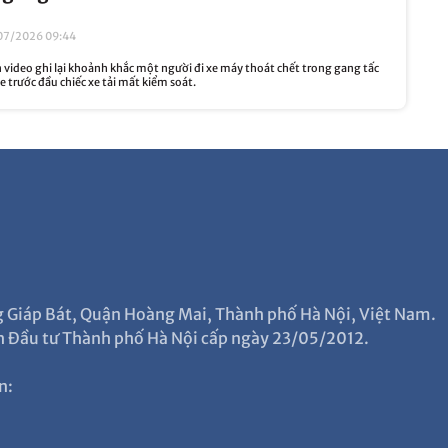
07/2026 09:44
video ghi lại khoảnh khắc một người đi xe máy thoát chết trong gang tấc
e trước đầu chiếc xe tải mất kiểm soát.
ng Giáp Bát, Quận Hoàng Mai, Thành phố Hà Nội, Việt Nam.
 Đầu tư Thành phố Hà Nội cấp ngày 23/05/2012.
n: