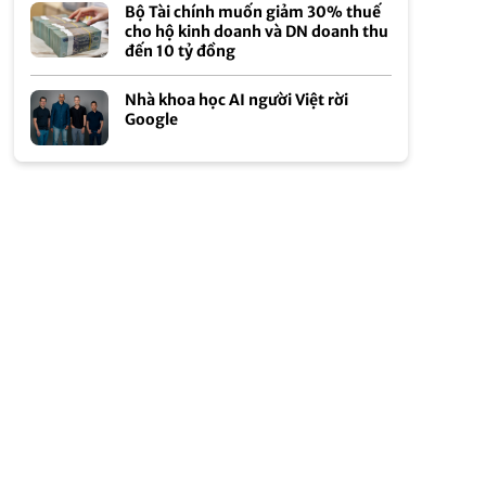
Bộ Tài chính muốn giảm 30% thuế
cho hộ kinh doanh và DN doanh thu
đến 10 tỷ đồng
Nhà khoa học AI người Việt rời
Google