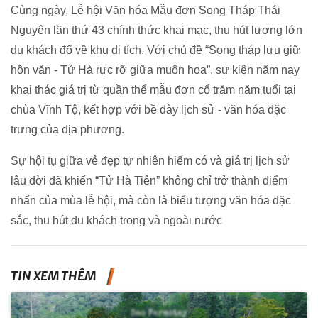
Cùng ngày, Lễ hội Văn hóa Mẫu đơn Song Tháp Thái
Nguyên lần thứ 43 chính thức khai mạc, thu hút lượng lớn
du khách đổ về khu di tích. Với chủ đề “Song tháp lưu giữ
hồn văn - Tử Hà rực rỡ giữa muôn hoa”, sự kiện năm nay
khai thác giá trị từ quần thể mẫu đơn cổ trăm năm tuổi tại
chùa Vĩnh Tộ, kết hợp với bề dày lịch sử - văn hóa đặc
trưng của địa phương.
Sự hội tụ giữa vẻ đẹp tự nhiên hiếm có và giá trị lịch sử
lâu đời đã khiến “Tử Hà Tiên” không chỉ trở thành điểm
nhấn của mùa lễ hội, mà còn là biểu tượng văn hóa đặc
sắc, thu hút du khách trong và ngoài nước
TIN XEM THÊM