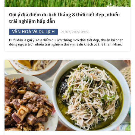
Gợi ý địa điểm du lịch tháng 8 thời tiết đẹp, nhiều
trải nghiệm hấp dẫn
VĂN HOÁ VÀ DU LỊCH
21/07/2026 09:53
Dưới đây là gợi ý 3 địa điểm du lịch tháng 8 có thời tiết đẹp, thuận lợi hoạt
động ngoài trời, nhiều trải nghiệm thú vị mà du khách có thể tham khảo.