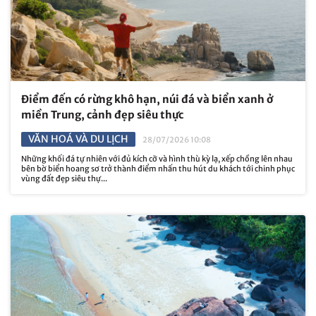
Điểm đến có rừng khô hạn, núi đá và biển xanh ở
miền Trung, cảnh đẹp siêu thực
VĂN HOÁ VÀ DU LỊCH
28/07/2026 10:08
Những khối đá tự nhiên với đủ kích cỡ và hình thù kỳ lạ, xếp chồng lên nhau
bên bờ biển hoang sơ trở thành điểm nhấn thu hút du khách tới chinh phục
vùng đất đẹp siêu thự...