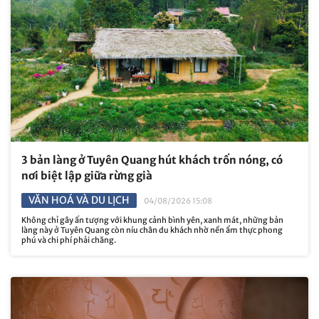
3 bản làng ở Tuyên Quang hút khách trốn nóng, có
nơi biệt lập giữa rừng già
VĂN HOÁ VÀ DU LỊCH
04/08/2026 15:08
Không chỉ gây ấn tượng với khung cảnh bình yên, xanh mát, những bản
làng này ở Tuyên Quang còn níu chân du khách nhờ nền ẩm thực phong
phú và chi phí phải chăng.