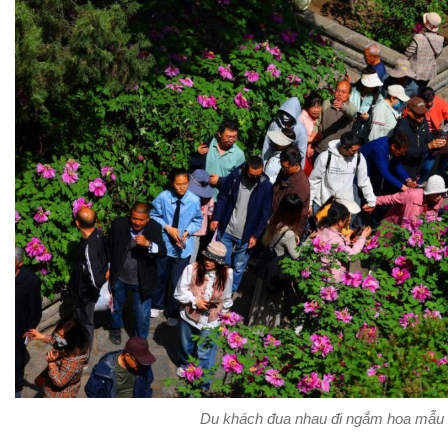
Du khách đua nhau đi ngắm hoa mẫu 