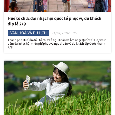
Huế tổ chức đại nhạc hội quốc tế phục vụ du khách
dịp lễ 2/9
VĂN HOÁ VÀ DU LỊCH
24/07/2026 10:25
Thành phố Huế lần đầu tổ chức Lễ hội Di sản và Âm nhạc Quốc tế Huế, với 2
đêm đại nhạc hội miễn phí phục vụ người dân và du khách dịp Quốc khánh
2/9.