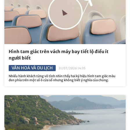
Hình tam giác trên vách máy bay tiết lộ điều ít
người biết
VĂN HOÁ VÀ DU LỊCH
31/07/2026 14:35
Nhiều hành khách từng vô tình nhìn thấy hai ký hiệu hình tam giác màu
đen phía trên một số ô cửa sổ nhưng không biết ý nghĩa của chúng.