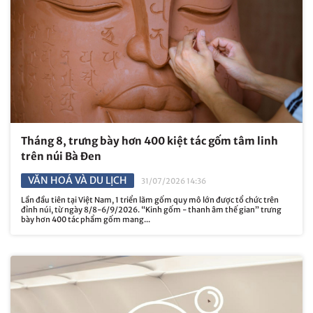
Tháng 8, trưng bày hơn 400 kiệt tác gốm tâm linh
trên núi Bà Đen
VĂN HOÁ VÀ DU LỊCH
31/07/2026 14:36
Lần đầu tiên tại Việt Nam, 1 triển lãm gốm quy mô lớn được tổ chức trên
đỉnh núi, từ ngày 8/8-6/9/2026. “Kinh gốm - thanh âm thế gian” trưng
bày hơn 400 tác phẩm gốm mang...